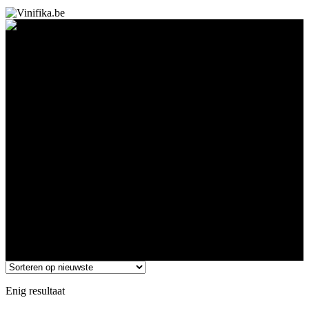
Grosses Gewächs
Enig resultaat