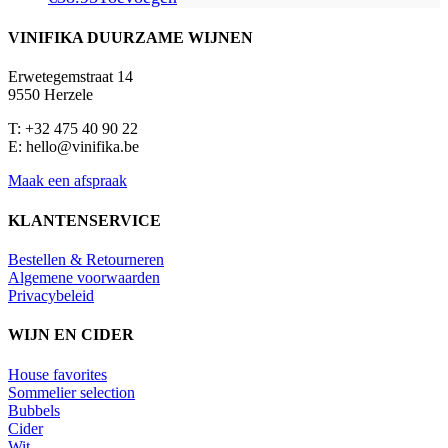
VINIFIKA DUURZAME WIJNEN
Erwetegemstraat 14
9550 Herzele
T: +32 475 40 90 22
E: hello@vinifika.be
Maak een afspraak
KLANTENSERVICE
Bestellen & Retourneren
Algemene voorwaarden
Privacybeleid
WIJN EN CIDER
House favorites
Sommelier selection
Bubbels
Cider
Wit