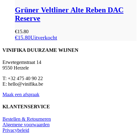
Grüner Veltliner Alte Reben DAC
Reserve
€
15.80
€
15.80
Uitverkocht
VINIFIKA DUURZAME WIJNEN
Erwetegemstraat 14
9550 Herzele
T: +32 475 40 90 22
E: hello@vinifika.be
Maak een afspraak
KLANTENSERVICE
Bestellen & Retourneren
Algemene voorwaarden
Privacybeleid