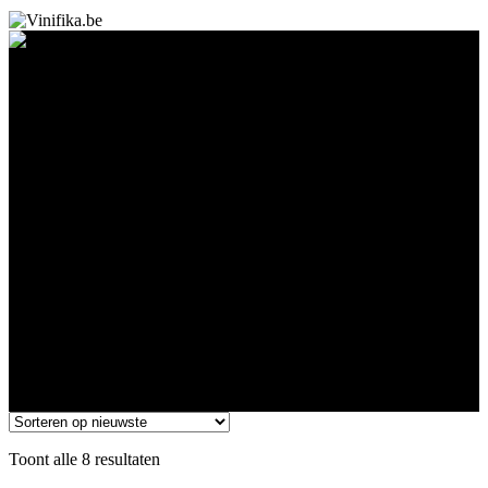
Oostenrijk
Gesorteerd
Toont alle 8 resultaten
op