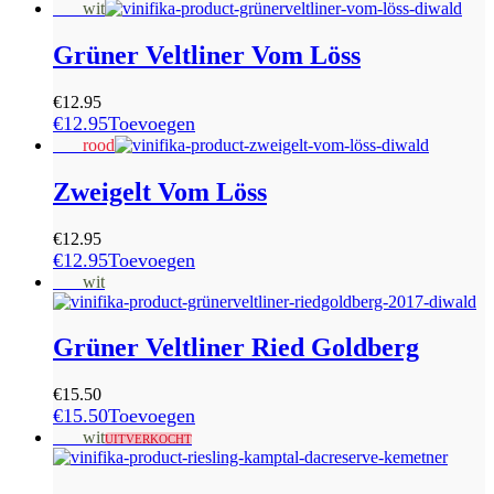
Sale
wit
Grüner Veltliner Vom Löss
€
12.95
€
12.95
Toevoegen
Sale
rood
Zweigelt Vom Löss
€
12.95
€
12.95
Toevoegen
Sale
wit
Grüner Veltliner Ried Goldberg
€
15.50
€
15.50
Toevoegen
Sale
wit
UITVERKOCHT