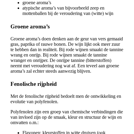
groene aroma’s
atypische aroma’s van bijvoorbeeld zeep en
mottenballen bij de veroudering van (witte) wijn
Groene aroma’s
Groene aroma’s doen denken aan de geur van vers gemaaid
gras, paprika of rauwe bonen. De wijn lijkt ook meer zuur
te hebben dan in realiteit. Bij rode wijnen smaakt de tannine
wrang en onrijp. Bij rode wijnen smaakt de tannine
wranger en onrijper. De onrijpe tannine (bitterstoffen)
neemt met veroudering nog wat af. Een teveel aan groene
aroma’s zal echter steeds aanwezig blijven.
Fenolische rijpheid
Met de fenolische rijpheid bedoelt men de ontwikkeling en
evolutie van polyfenolen.
Polyfenolen zijn een groep van chemische verbindingen die
van invloed zijn op de smaak, kleur en structuur de wijn en
omvatten o.m.:
Flavonen: kleurstoffen in witte druiven (ook