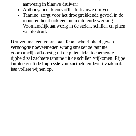
aanwezig in blauwe druiven)
Anthocyanen: kleurstoffen in blauwe druiven.
Tannine: zorgt voor het droogtrekkende gevoel in de
mond en heeft ook een antioxiderende werking.
Voornamelijk aanwezig in de stelen, schillen en pitten
van de druif.
Druiven met een gebrek aan fenolische rijpheid geven
verhoogde hoeveelheden wrang smakende tannine,
voornamelijk afkomstig uit de pitten. Met toenemende
rijpheid zal zachtere tannine uit de schillen vrijkomen. Rijpe
tannine geeft de impressie van zoetheid en levert vaak ook
iets vollere wijnen op.