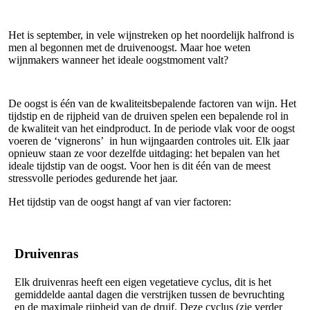
Het is september, in vele wijnstreken op het noordelijk halfrond is
men al begonnen met de druivenoogst. Maar hoe weten
wijnmakers wanneer het ideale oogstmoment valt?
De oogst is één van de kwaliteitsbepalende factoren van wijn. Het
tijdstip en de rijpheid van de druiven spelen een bepalende rol in
de kwaliteit van het eindproduct. In de periode vlak voor de oogst
voeren de ‘vignerons’ in hun wijngaarden controles uit. Elk jaar
opnieuw staan ze voor dezelfde uitdaging: het bepalen van het
ideale tijdstip van de oogst. Voor hen is dit één van de meest
stressvolle periodes gedurende het jaar.
Het tijdstip van de oogst hangt af van vier factoren:
Druivenras
Elk druivenras heeft een eigen vegetatieve cyclus, dit is het
gemiddelde aantal dagen die verstrijken tussen de bevruchting
en de maximale rijpheid van de druif. Deze cyclus (zie verder