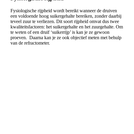
Fysiologische rijpheid wordt bereikt wanneer de druiven
een voldoende hoog suikergehalte bereiken, zonder daarbij
teveel zuur te verliezen. Dit soort rijpheid omvat dus twee
kwaliteitsfactoren: het suikergehalte en het zuurgehalte. Om
te weten of een druif ‘suikerrijp’ is kan je ze gewoon
proeven. Daarna kan je ze ook objectief meten met behulp
van de refractometer.