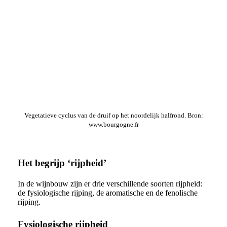
Vegetatieve cyclus van de druif op het noordelijk halfrond. Bron:
www.bourgogne.fr
Het begrijp ‘rijpheid’
In de wijnbouw zijn er drie verschillende soorten rijpheid:
de fysiologische rijping, de aromatische en de fenolische
rijping.
Fysiologische rijpheid