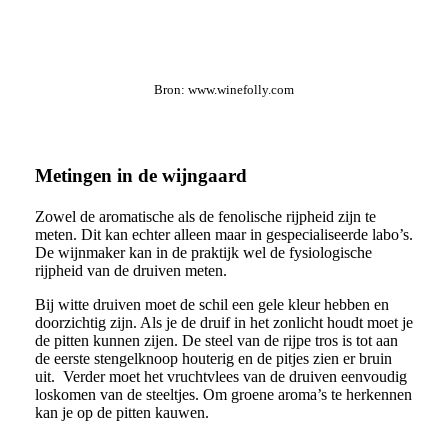
Bron: www.winefolly.com
Metingen in de wijngaard
Zowel de aromatische als de fenolische rijpheid zijn te
meten. Dit kan echter alleen maar in gespecialiseerde labo’s.
De wijnmaker kan in de praktijk wel de fysiologische
rijpheid van de druiven meten.
Bij witte druiven moet de schil een gele kleur hebben en
doorzichtig zijn. Als je de druif in het zonlicht houdt moet je
de pitten kunnen zijen. De steel van de rijpe tros is tot aan
de eerste stengelknoop houterig en de pitjes zien er bruin
uit. Verder moet het vruchtvlees van de druiven eenvoudig
loskomen van de steeltjes. Om groene aroma’s te herkennen
kan je op de pitten kauwen.