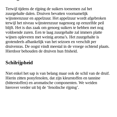
Terwijl tijdens de rijping de suikers toenemen zal het
zuurgehalte dalen. Druiven bevatten voornamelijk
wijnsteenzuur en appelzuur. Het appelzuur wordt afgebroken
terwijl het niveau wijnsteenzuur nagenoeg op eenzelfde peil
blijft. Het is dus zaak om genoeg suikers te hebben met nog
voldoende zuren. Een te laag zuurgehalte zal immers platte
wijnen opleveren met weinig aroma’s. Het zuurgehalte is
grotendeels afhankelijk van het seizoen en verschilt per
druivenras. De oogst vindt meestal in de vroege ochtend plaats.
Hierdoor behouden de druiven hun frisheid.
Schilrijpheid
Niet enkel het sap is van belang maar ook de schil van de druif.
Hierin zitten ponyfenolen, dat zijn kleurstoffen en tannine
(bitterstoffen) en aromatische componenten. We weiden
hierover verder uit bij de ‘fenolische rijping’.