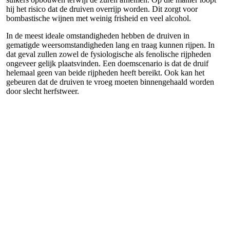
hij het risico dat de druiven overrijp worden. Dit zorgt voor
bombastische wijnen met weinig frisheid en veel alcohol.
In de meest ideale omstandigheden hebben de druiven in
gematigde weersomstandigheden lang en traag kunnen rijpen. In
dat geval zullen zowel de fysiologische als fenolische rijpheden
ongeveer gelijk plaatsvinden. Een doemscenario is dat de druif
helemaal geen van beide rijpheden heeft bereikt. Ook kan het
gebeuren dat de druiven te vroeg moeten binnengehaald worden
door slecht herfstweer.