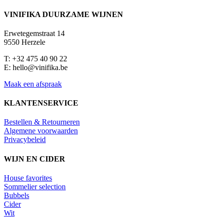
VINIFIKA DUURZAME WIJNEN
Erwetegemstraat 14
9550 Herzele
T: +32 475 40 90 22
E: hello@vinifika.be
Maak een afspraak
KLANTENSERVICE
Bestellen & Retourneren
Algemene voorwaarden
Privacybeleid
WIJN EN CIDER
House favorites
Sommelier selection
Bubbels
Cider
Wit